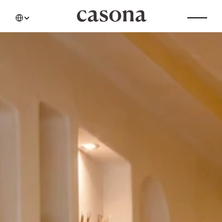
Select Language